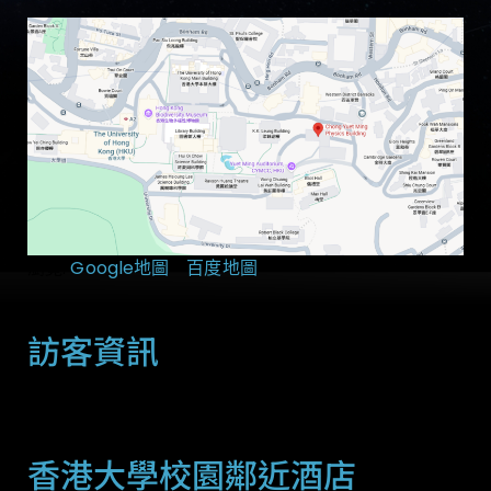
瀏覽:
Google地圖
、
百度地圖
訪客資訊
住宿
香港大學校園鄰近酒店