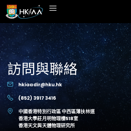
訪問與聯絡
hkiaadir@hku.hk
(852) 3917 3416
中國香港特別行政區 中西區薄扶林道
香港大學莊月明物理樓518室
香港天文與天體物理研究所