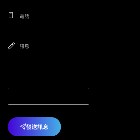
I'm not a robot
發送訊息