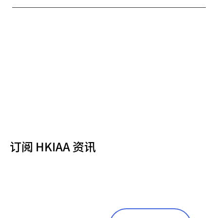
订阅 HKIAA 资讯