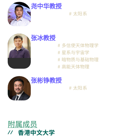
尧中华教授
太阳系
张冰教授
多信使天体物理学
星系与宇宙学
暗物质与基础物理
高能天体物理
张彬铮教授
太阳系
附属成员
香港中文大学