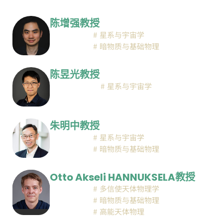
陈增强教授
星系与宇宙学
暗物质与基础物理
陈昱光教授
星系与宇宙学
朱明中教授
星系与宇宙学
暗物质与基础物理
Otto Akseli HANNUKSELA教授
多信使天体物理学
暗物质与基础物理
高能天体物理