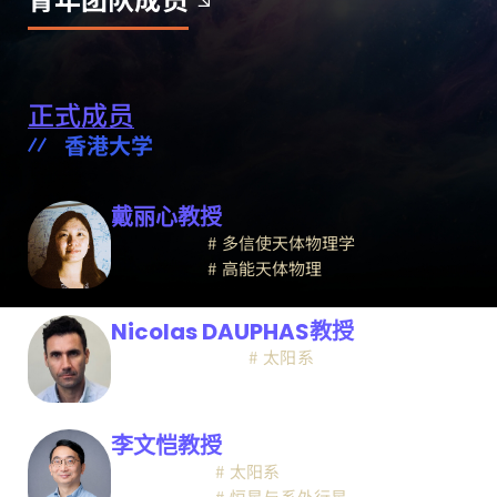
正式成员
香港大学
戴丽心教授
多信使天体物理学
高能天体物理
Nicolas DAUPHAS教授
太阳系
李文恺教授
太阳系
恒星与系外行星