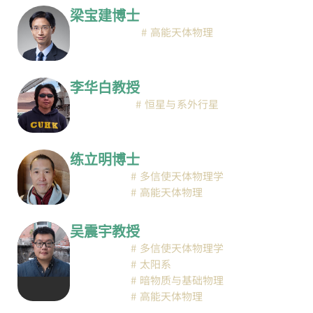
梁宝建博士
高能天体物理
李华白教授
恒星与系外行星
练立明博士
多信使天体物理学
高能天体物理
吴震宇教授
多信使天体物理学
太阳系
暗物质与基础物理
高能天体物理