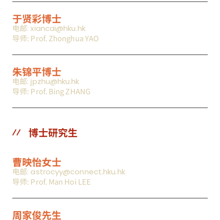
于贤彩博士
电邮: xiancai@hku.hk
导师: Prof. Zhonghua YAO
朱锦平博士
电邮: jpzhu@hku.hk
导师: Prof. Bing ZHANG
博士研究生
曹映怡女士
电邮: astrocyy@connect.hku.hk
导师: Prof. Man Hoi LEE
周家俊先生